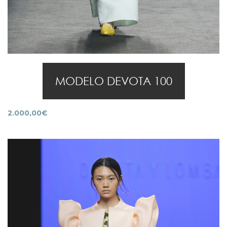
MODELO DEVOTA 100
2.000,00
€