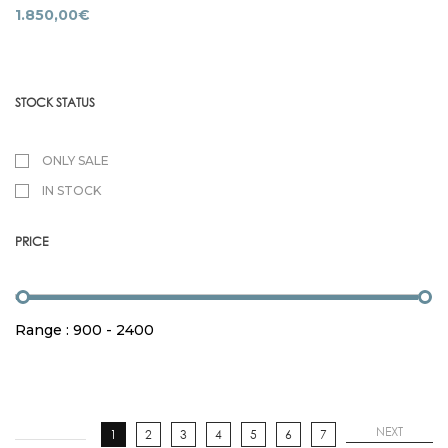
1.850,00
€
STOCK STATUS
ONLY SALE
IN STOCK
PRICE
Range :
900
-
2400
NEXT
1
2
3
4
5
6
7