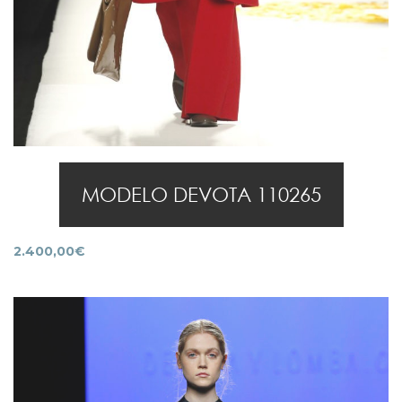
MODELO DEVOTA 110265
2.400,00
€