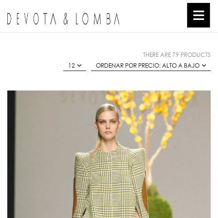
THERE ARE 79 PRODUCTS
12
ORDENAR POR PRECIO: ALTO A BAJO