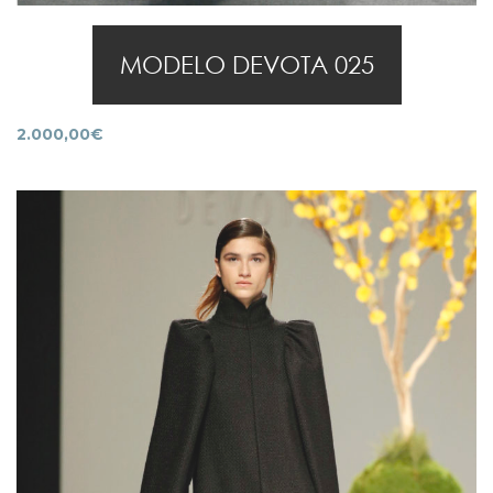
MODELO DEVOTA 025
2.000,00
€