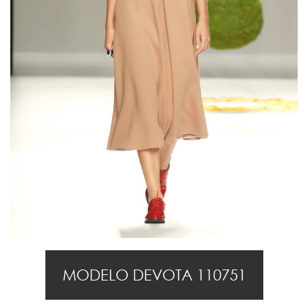
MODELO DEVOTA 110751