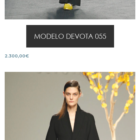
MODELO DEVOTA 055
2.300,00
€