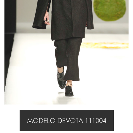
MODELO DEVOTA 111004