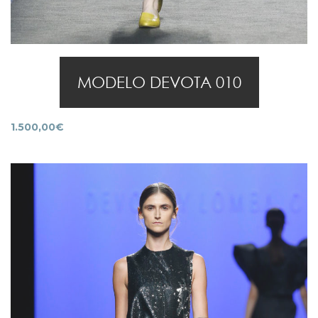
MODELO DEVOTA 010
1.500,00
€