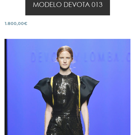
MODELO DEVOTA 013
1.800,00
€