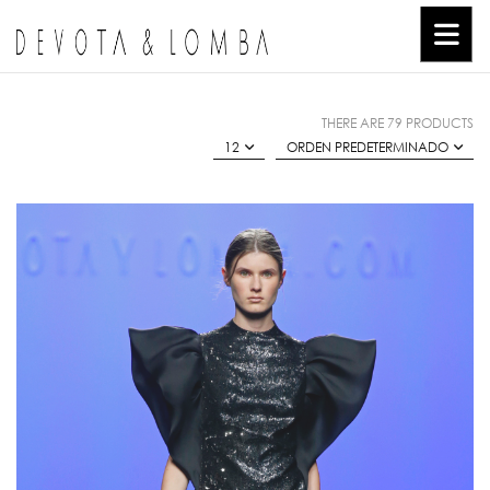
THERE ARE 79 PRODUCTS
12
ORDEN PREDETERMINADO