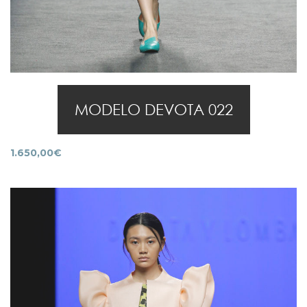
MODELO DEVOTA 022
1.650,00
€