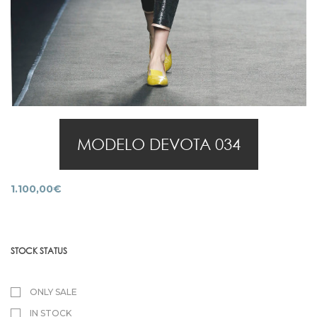
MODELO DEVOTA 034
1.100,00
€
STOCK STATUS
ONLY SALE
IN STOCK