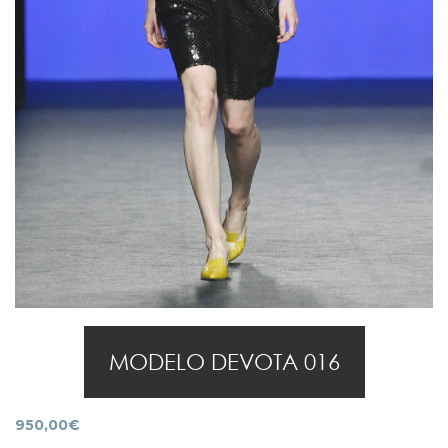
MODELO DEVOTA 016
950,00
€