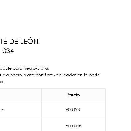
TE DE LEÓN
 034
a doble cara negro-plata.
juela negro-plata con flores aplicadas en la parte
sa.
Precio
to
600,00
€
500,00
€