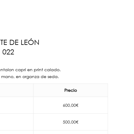
TE DE LEÓN
 022
talon capri en print calado.
a mano, en organza de seda.
Precio
600,00
€
500,00
€