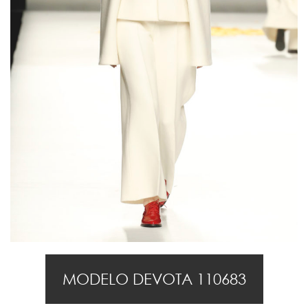
MODELO DEVOTA 110683