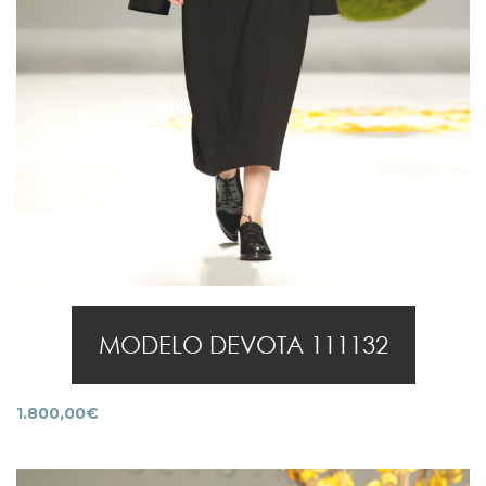
MODELO DEVOTA 111132
1.800,00
€