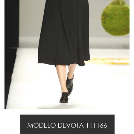
MODELO DEVOTA 111166