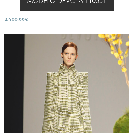
MODELO DEVOTA 110551
2.400,00
€