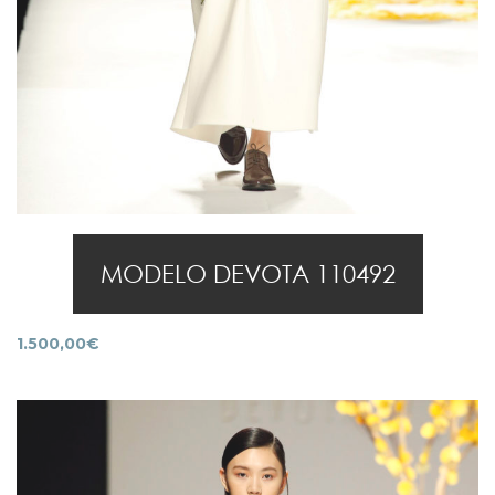
MODELO DEVOTA 110492
1.500,00
€