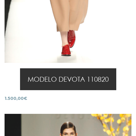
MODELO DEVOTA 110820
1.500,00
€