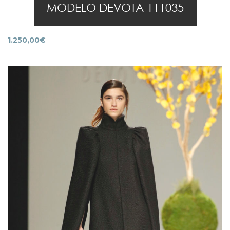
MODELO DEVOTA 111035
1.250,00
€