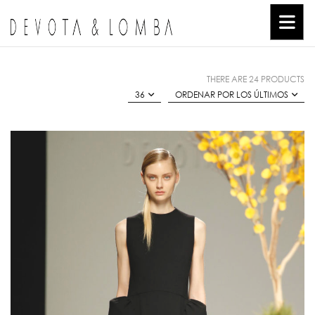
THERE ARE 24 PRODUCTS
36
ORDENAR POR LOS ÚLTIMOS