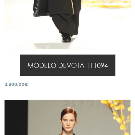
MODELO DEVOTA 111094
2.300,00
€