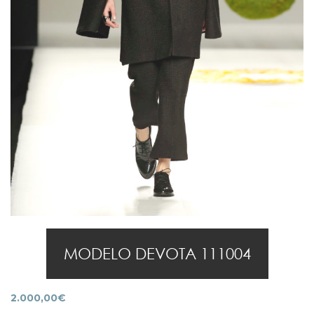
MODELO DEVOTA 111004
2.000,00
€