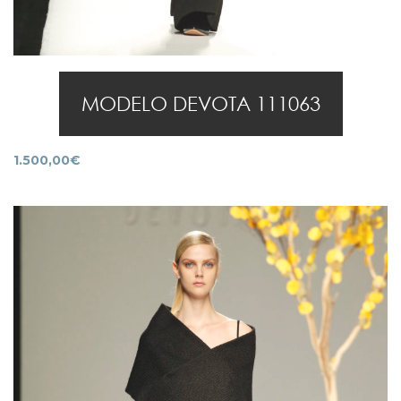
MODELO DEVOTA 111063
1.500,00
€