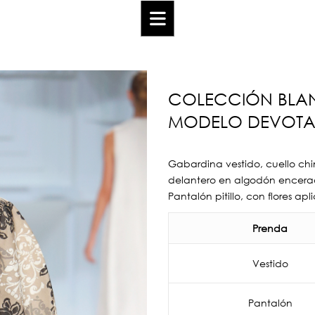
COLECCIÓN BLA
MODELO DEVOTA 
Gabardina vestido, cuello c
delantero en algodón encera
Pantalón pitillo, con flores apl
Prenda
Vestido
Pantalón