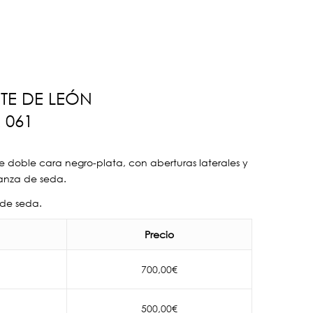
TE DE LEÓN
 061
e doble cara negro-plata, con aberturas laterales y
anza de seda.
 de seda.
Precio
700,00
€
500,00
€