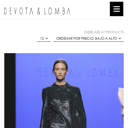
THERE ARE 37 PRODUCTS
12
ORDENAR POR PRECIO: BAJO A ALTO