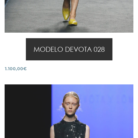
MODELO DEVOTA 028
1.100,00
€