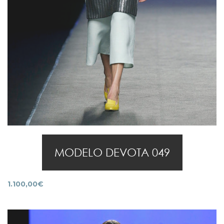
MODELO DEVOTA 049
1.100,00
€