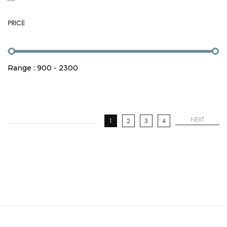
PRICE
Range :
900
-
2300
NEXT
1
2
3
4