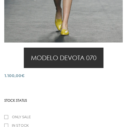
MODELO DEVOTA 070
1.100,00
€
STOCK STATUS
ONLY SALE
IN STOCK