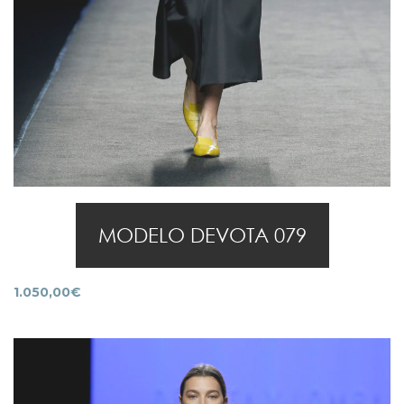
MODELO DEVOTA 079
1.050,00
€