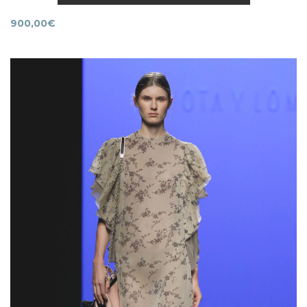
900,00
€