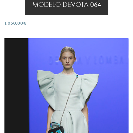
MODELO DEVOTA 064
1.050,00
€