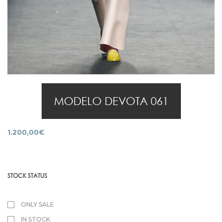
MODELO DEVOTA 061
1.200,00
€
STOCK STATUS
ONLY SALE
IN STOCK