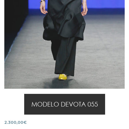
MODELO DEVOTA 055
2.300,00
€