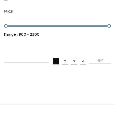
PRICE
Range :
900
-
2300
NEXT
1
2
3
4