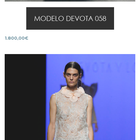
MODELO DEVOTA 058
1.800,00
€